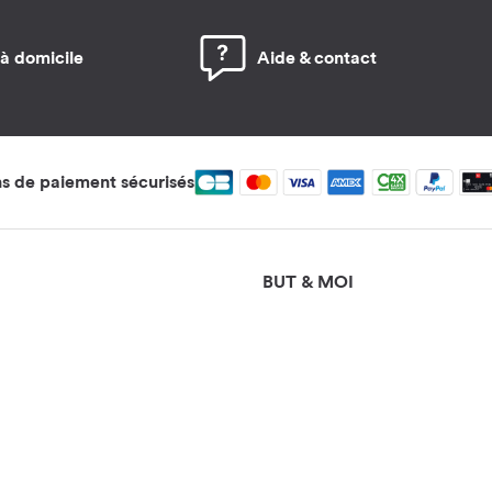
 à domicile
Aide & contact
 de paiement sécurisés
BUT & MOI