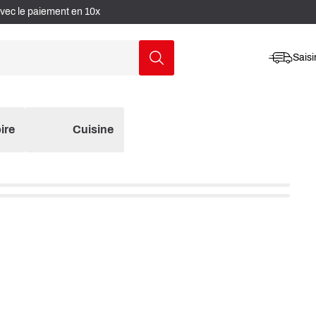
avec le paiement en 10x
Saisi
ire
Cuisine