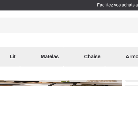
Facilitez vos achats 
Lit
Matelas
Chaise
Armo