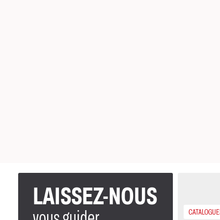
LAISSEZ-NOUS
vous guider
CATALOGUE