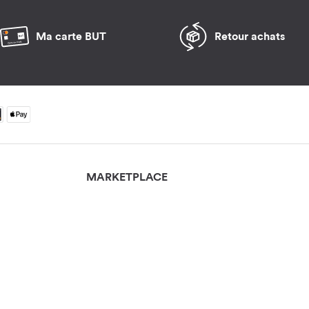
Ma carte BUT
Retour achats
MARKETPLACE