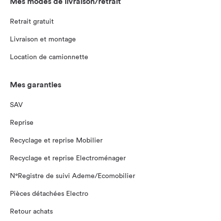
Mes modes de livraison/retrait
Retrait gratuit
Livraison et montage
Location de camionnette
Mes garanties
SAV
Reprise
Recyclage et reprise Mobilier
Recyclage et reprise Electroménager
N°Registre de suivi Ademe/Ecomobilier
Pièces détachées Electro
Retour achats