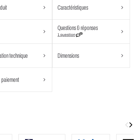
duit
Caractéristiques
Questions & réponses
1 question
tion technique
Dimensions
 paiement