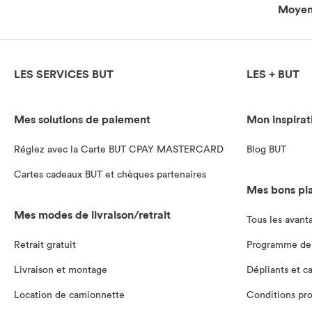
Moyens
LES SERVICES BUT
LES + BUT
Mes solutions de paiement
Mon inspirat
Réglez avec la Carte BUT CPAY MASTERCARD
Blog BUT
Cartes cadeaux BUT et chèques partenaires
Mes bons pl
Mes modes de livraison/retrait
Tous les avant
Retrait gratuit
Programme de 
Livraison et montage
Dépliants et c
Location de camionnette
Conditions pr