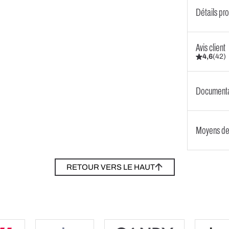
Détails pro
Avis client
4,6
(
42
)
Documenta
Moyens de
RETOUR VERS LE HAUT