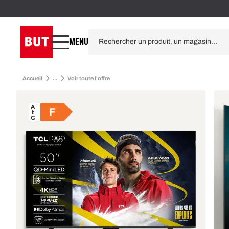
MENU
Accueil
...
Voir toute l'offre
F