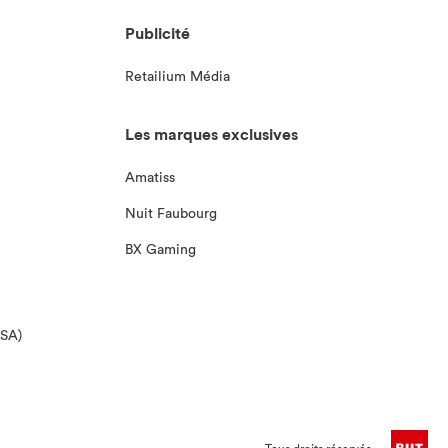
Publicité
Retailium Média
Les marques exclusives
Amatiss
Nuit Faubourg
BX Gaming
DSA)