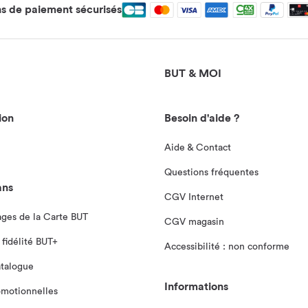
 de paiement sécurisés
BUT & MOI
ion
Besoin d'aide ?
Aide & Contact
Questions fréquentes
ans
CGV Internet
ages de la Carte BUT
CGV magasin
fidélité BUT+
Accessibilité : non conforme
atalogue
Informations
omotionnelles