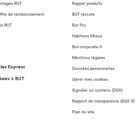
antages BUT
Rappel produits
ffre de remboursement
BUT recrute
us BUT
But Pro
Habitons Mieux
But-corporate.fr
Mentions légales
es Express
Données personnelles
 Geev x BUT
Gérer mes cookies
Signaler un contenu (DSA)
Rapport de transparence 2025 (
Plan du site