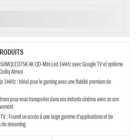
PRODUITS
 50MQLED75K 4K QD-Mini Led 144Hz avec Google TV et système
 Dolby Atmos
ge 144Hz : Idéal pour le gaming avec une fluidité premium de
tmos pour vous transporter dans vos instants cinéma avec un son
vement
TV : Fournit un accès à une large gamme d'applications et de
s de streaming