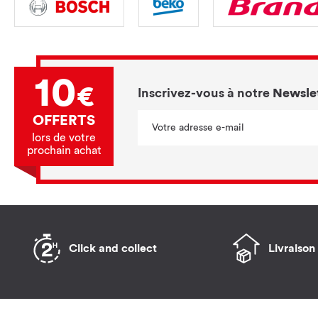
10
€
Inscrivez-vous à notre
Newsle
OFFERTS
lors de votre
prochain achat
Click and collect
Livraison