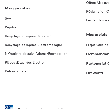
Offres Mes av
Mes garanties
Réclamation O
SAV
Les rendez-vo
Reprise
Mes projets
Recyclage et reprise Mobilier
Recyclage et reprise Electroménager
Projet Cuisine
N°Registre de suivi Ademe/Ecomobilier
Commandabl
Pièces détachées Electro
Partenariat
Retour achats
Drawer.fr